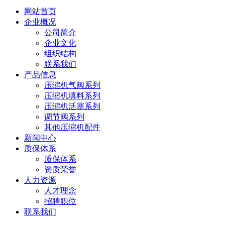
网站首页
企业概况
公司简介
企业文化
组织结构
联系我们
产品信息
压缩机气阀系列
压缩机填料系列
压缩机活塞系列
调节阀系列
其他压缩机配件
新闻中心
质保体系
质保体系
资质荣誉
人力资源
人才理念
招聘职位
联系我们