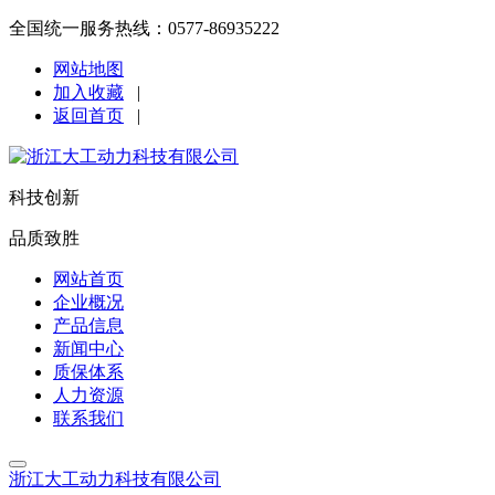
全国统一服务热线：0577-86935222
网站地图
加入收藏
|
返回首页
|
科技创新
品质致胜
网站首页
企业概况
产品信息
新闻中心
质保体系
人力资源
联系我们
浙江大工动力科技有限公司